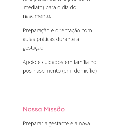
imediato) para o dia do
nascimento.
Preparação e orientação com
aulas práticas durante a
gestação.
Apoio e cuidados em família no
pós-nascimento (em domicílio).
Nossa Missão
Preparar a gestante e a nova