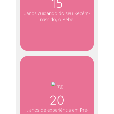
15
...anos cuidando do seu Recém-
nascido, o Bebê.
20
... anos de experiência em Pré-