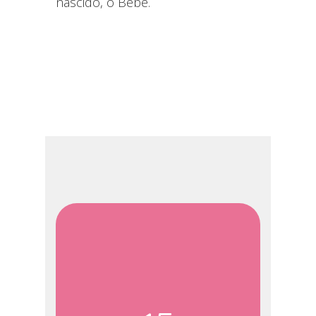
nascido, o Bebê.