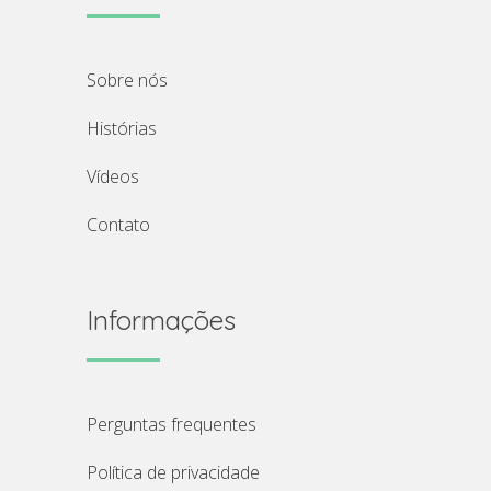
sobre nós
histórias
vídeos
contato
Informações
perguntas frequentes
política de privacidade