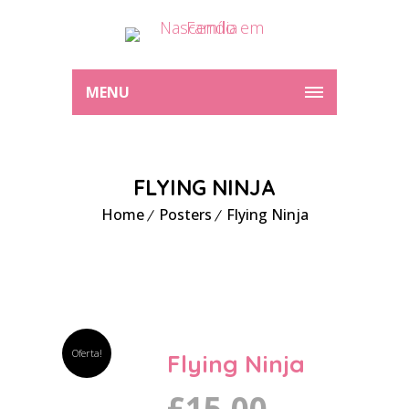
MENU
FLYING NINJA
Home
Posters
Flying Ninja
Oferta!
Flying Ninja
£
15.00