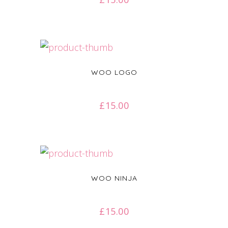
WOO LOGO
£
15.00
WOO NINJA
£
15.00