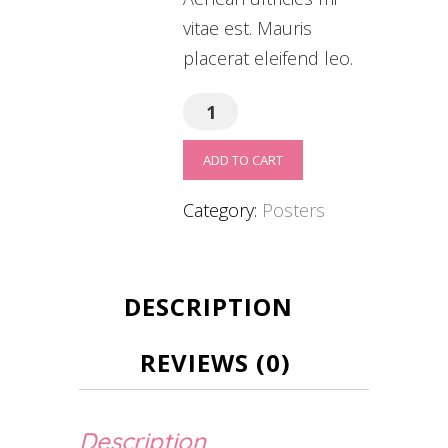
vitae est. Mauris
placerat eleifend leo.
Flying
Ninja
ADD TO CART
quantity
Category:
Posters
DESCRIPTION
REVIEWS (0)
Description