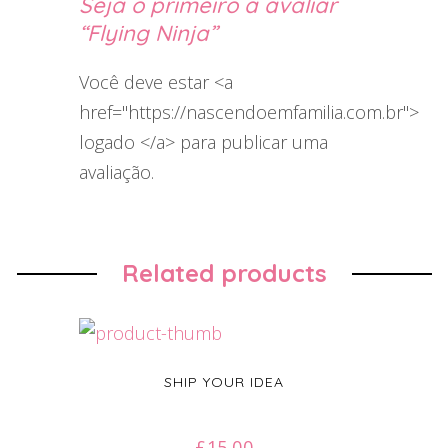
Seja o primeiro a avaliar
“Flying Ninja”
Você deve estar <a
href="https://nascendoemfamilia.com.br">
logado </a> para publicar uma
avaliação.
Related products
SHIP YOUR IDEA
£
15.00