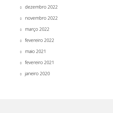
dezembro 2022
novembro 2022
março 2022
fevereiro 2022
maio 2021
fevereiro 2021
janeiro 2020