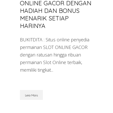
ONLINE GACOR DENGAN
HADIAH DAN BONUS
MENARIK SETIAP
HARINYA
BUKITDITA : Situs online penyedia
permainan SLOT ONLINE GACOR
dengan ratusan hingga ribuan
permainan Slot Online terbaik,
memiliki tingkat...
Leia Mais