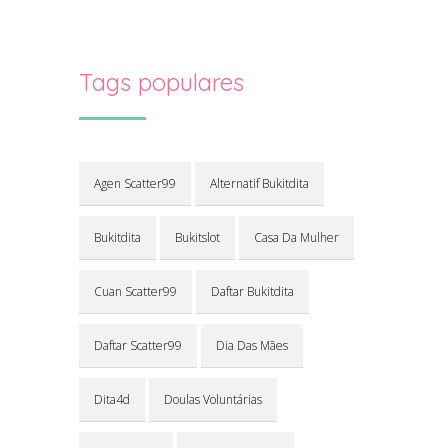
Tags populares
Agen Scatter99
Alternatif Bukitdita
Bukitdita
Bukitslot
Casa Da Mulher
Cuan Scatter99
Daftar Bukitdita
Daftar Scatter99
Dia Das Mães
Dita4d
Doulas Voluntárias