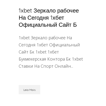
1xbet Зеркало рабочее
На Сегодня 1хбет
Официальный Сайт Б
1xbet Зеркало рабочее На
Сегодня 1хбет Официальный
Сайт Бк 1xbet 1хбет
Букмекерская Контора Бк 1xbet
Ставки На Спорт Онлайн...
Leia Mais