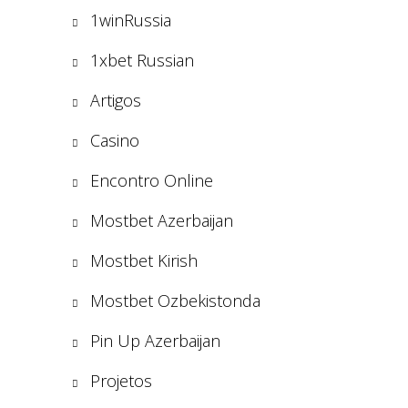
1winRussia
1xbet Russian
Artigos
Casino
Encontro Online
Mostbet Azerbaijan
Mostbet Kirish
Mostbet Ozbekistonda
Pin Up Azerbaijan
Projetos