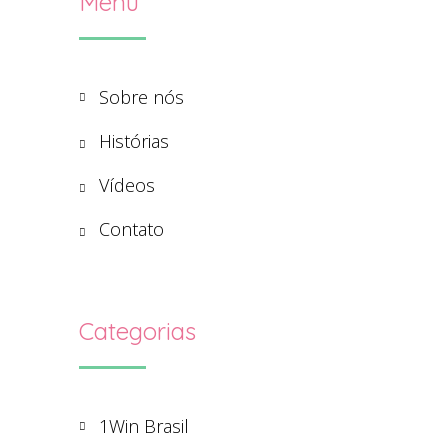
Menu
sobre nós
histórias
vídeos
contato
Categorias
1Win Brasil