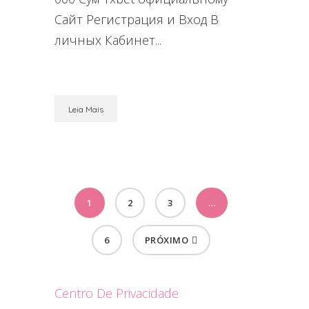
Сайт Регистрация и Вход В
личных Кабинет...
Leia Mais
1
2
3
…
6
PRÓXIMO
Centro De Privacidade