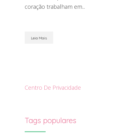
coração trabalham em...
Leia Mais
Centro De Privacidade
Tags populares