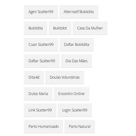
Agen Scatter99
Alternatif Bukitdita
Bukitdita
Bukitslot
Casa Da Mulher
Cuan Scatter99
Daftar Bukitdita
Daftar Scatter99
Dia Das Mães
Dita4d
Doulas Voluntárias
Dulce Maria
Encontro Online
Link Scatter99
Login Scatter99
Parto Humanizado
Parto Natural