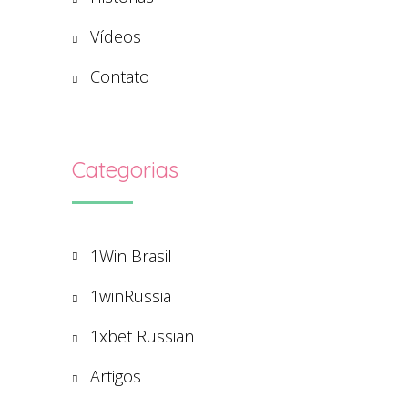
vídeos
contato
Categorias
1Win Brasil
1winRussia
1xbet Russian
Artigos