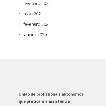
fevereiro 2022
maio 2021
fevereiro 2021
janeiro 2020
União de profissionais autônomos
que praticam a assistência