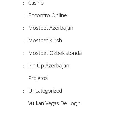
Casino
Encontro Online
Mostbet Azerbaijan
Mostbet Kirish
Mostbet Ozbekistonda
Pin Up Azerbaijan
Projetos
Uncategorized
Vulkan Vegas De Login