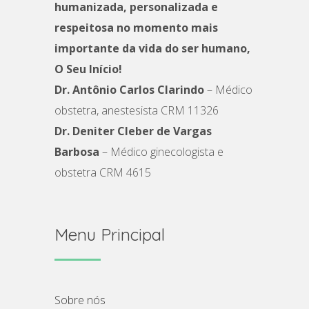
humanizada, personalizada e
respeitosa no momento mais
importante da vida do ser humano,
O Seu Início!
Dr. Antônio Carlos Clarindo
– Médico
obstetra, anestesista CRM 11326
Dr. Deniter Cleber de Vargas
Barbosa
– Médico ginecologista e
obstetra CRM 4615
Menu Principal
sobre nós