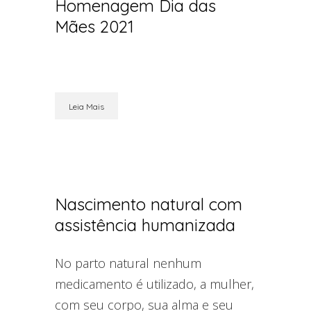
Homenagem Dia das
Mães 2021
Leia Mais
Nascimento natural com
assistência humanizada
No parto natural nenhum
medicamento é utilizado, a mulher,
com seu corpo, sua alma e seu