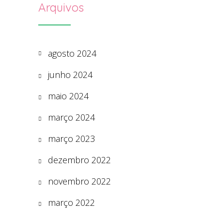
Arquivos
agosto 2024
junho 2024
maio 2024
março 2024
março 2023
dezembro 2022
novembro 2022
março 2022